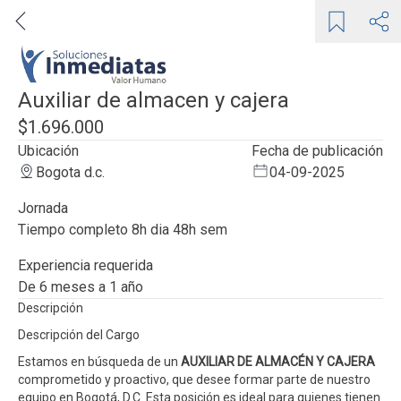
Auxiliar de almacen y cajera
$1.696.000
Ubicación
Fecha de publicación
Bogota d.c.
04-09-2025
Jornada
tiempo completo 8h dia 48h sem
Experiencia requerida
de 6 meses a 1 año
Descripción
Descripción del Cargo
Estamos en búsqueda de un
AUXILIAR DE ALMACÉN Y CAJERA
comprometido y proactivo, que desee formar parte de nuestro
equipo en Bogotá, D.C. Esta posición es ideal para quienes tienen