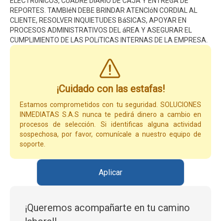
ELECTRóNICOS, CUADRE DIARIO DE CAJA Y ENTREGA DE
REPORTES. TAMBIéN DEBE BRINDAR ATENCIóN CORDIAL AL
CLIENTE, RESOLVER INQUIETUDES BáSICAS, APOYAR EN
PROCESOS ADMINISTRATIVOS DEL áREA Y ASEGURAR EL
CUMPLIMIENTO DE LAS POLíTICAS INTERNAS DE LA EMPRESA.
¡Cuidado con las estafas!
Estamos comprometidos con tu seguridad. SOLUCIONES
INMEDIATAS S.A.S nunca te pedirá dinero a cambio en
procesos de selección. Si identificas alguna actividad
sospechosa, por favor, comunícale a nuestro equipo de
soporte.
Aplicar
¡Queremos acompañarte en tu camino