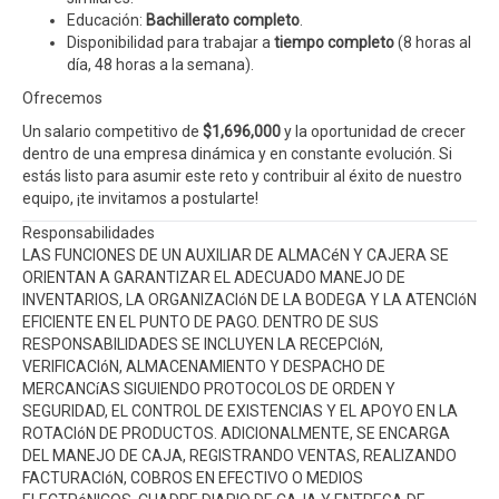
Educación:
Bachillerato completo
.
Disponibilidad para trabajar a
tiempo completo
(8 horas al
día, 48 horas a la semana).
Ofrecemos
Un salario competitivo de
$1,696,000
y la oportunidad de crecer
dentro de una empresa dinámica y en constante evolución. Si
estás listo para asumir este reto y contribuir al éxito de nuestro
equipo, ¡te invitamos a postularte!
Responsabilidades
LAS FUNCIONES DE UN AUXILIAR DE ALMACéN Y CAJERA SE
ORIENTAN A GARANTIZAR EL ADECUADO MANEJO DE
INVENTARIOS, LA ORGANIZACIóN DE LA BODEGA Y LA ATENCIóN
EFICIENTE EN EL PUNTO DE PAGO. DENTRO DE SUS
RESPONSABILIDADES SE INCLUYEN LA RECEPCIóN,
VERIFICACIóN, ALMACENAMIENTO Y DESPACHO DE
MERCANCíAS SIGUIENDO PROTOCOLOS DE ORDEN Y
SEGURIDAD, EL CONTROL DE EXISTENCIAS Y EL APOYO EN LA
ROTACIóN DE PRODUCTOS. ADICIONALMENTE, SE ENCARGA
DEL MANEJO DE CAJA, REGISTRANDO VENTAS, REALIZANDO
FACTURACIóN, COBROS EN EFECTIVO O MEDIOS