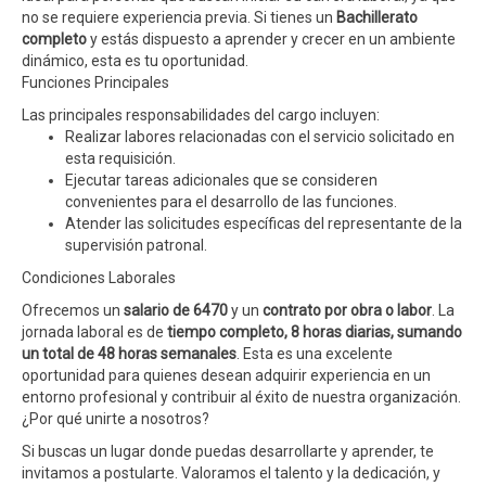
no se requiere experiencia previa. Si tienes un
Bachillerato
completo
y estás dispuesto a aprender y crecer en un ambiente
dinámico, esta es tu oportunidad.
Funciones Principales
Las principales responsabilidades del cargo incluyen:
Realizar labores relacionadas con el servicio solicitado en
esta requisición.
Ejecutar tareas adicionales que se consideren
convenientes para el desarrollo de las funciones.
Atender las solicitudes específicas del representante de la
supervisión patronal.
Condiciones Laborales
Ofrecemos un
salario de 6470
y un
contrato por obra o labor
. La
jornada laboral es de
tiempo completo, 8 horas diarias, sumando
un total de 48 horas semanales
. Esta es una excelente
oportunidad para quienes desean adquirir experiencia en un
entorno profesional y contribuir al éxito de nuestra organización.
¿Por qué unirte a nosotros?
Si buscas un lugar donde puedas desarrollarte y aprender, te
invitamos a postularte. Valoramos el talento y la dedicación, y