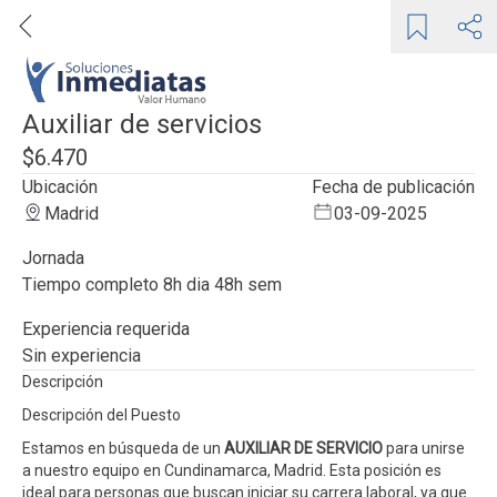
Auxiliar de servicios
$6.470
Ubicación
Fecha de publicación
Madrid
03-09-2025
Jornada
tiempo completo 8h dia 48h sem
Experiencia requerida
sin experiencia
Descripción
Descripción del Puesto
Estamos en búsqueda de un
AUXILIAR DE SERVICIO
para unirse
a nuestro equipo en Cundinamarca, Madrid. Esta posición es
ideal para personas que buscan iniciar su carrera laboral, ya que