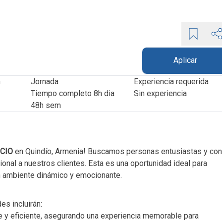
Aplicar
n
Jornada
Experiencia requerida
tiempo completo 8h dia
sin experiencia
48h sem
ICIO
en Quindío, Armenia! Buscamos personas entusiastas y con
onal a nuestros clientes. Esta es una oportunidad ideal para
un ambiente dinámico y emocionante.
s incluirán:
e y eficiente, asegurando una experiencia memorable para