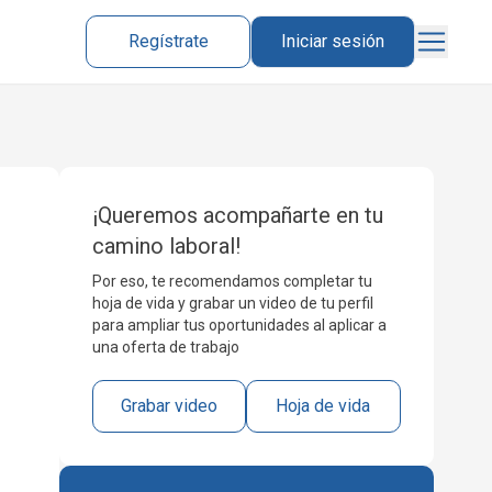
Regístrate
Iniciar sesión
¡Queremos acompañarte en tu
camino laboral!
Por eso, te recomendamos completar tu
hoja de vida y grabar un video de tu perfil
para ampliar tus oportunidades al aplicar a
una oferta de trabajo
Grabar video
Hoja de vida