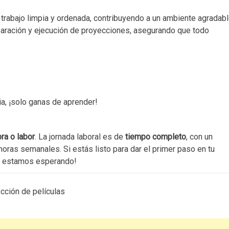
trabajo limpia y ordenada, contribuyendo a un ambiente agradabl
paración y ejecución de proyecciones, asegurando que todo
a, ¡solo ganas de aprender!
ra o labor
. La jornada laboral es de
tiempo completo
, con un
horas semanales. Si estás listo para dar el primer paso en tu
te estamos esperando!
ección de películas