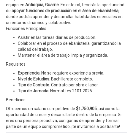
equipo en
Antioquia, Guarne
. En este rol, tendrás la oportunidad
de
apoyar funciones de producción en el área de ebanistería
,
donde podrás aprender y desarrollar habilidades esenciales en
un entorno dinámico y colaborativo.
Funciones Principales
Asistir en las tareas diarias de producción.
Colaborar en el proceso de ebanistería, garantizando la
calidad del trabajo.
Mantener el área de trabajo limpia y organizada.
Requisitos
Experiencia:
No se requiere experiencia previa.
Nivel de Estudios:
Bachillerato completo.
Tipo de Contrato:
Contrato por obra o labor.
Tipo de Jornada:
Normal Ley 2101 2025.
Beneficios
Ofrecemos un salario competitivo de
$1,750,905
, así como la
oportunidad de crecer y desarrollarte dentro de la empresa. Si
eres una persona proactiva, con ganas de aprender y formar
parte de un equipo comprometido, ¡te invitamos a postularte!